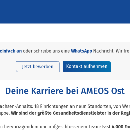
 einfach an
oder schreibe uns eine
WhatsApp
Nachricht. Wir fr
Kontakt aufnehmen
Jetzt bewerben
Deine Karriere bei AMEOS Ost
Sachsen-Anhalts: 18 Einrichtungen an neun Standorten, von We
uppe.
Wir sind der größte Gesundheitsdienstleister in der Reg
nem hervorragendem und aufgeschlossenem Team: Fast
4.000 Fa