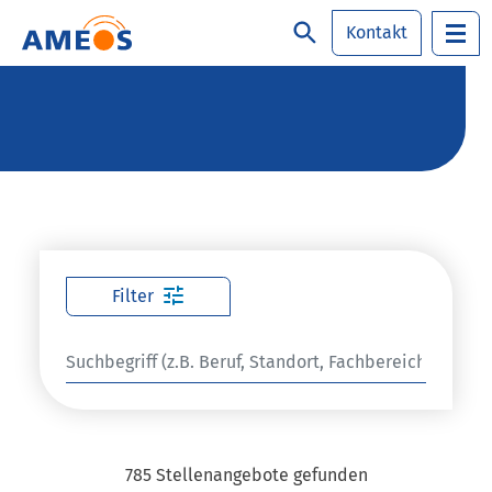
Kontakt
Filter
Suche
785 Stellenangebote gefunden