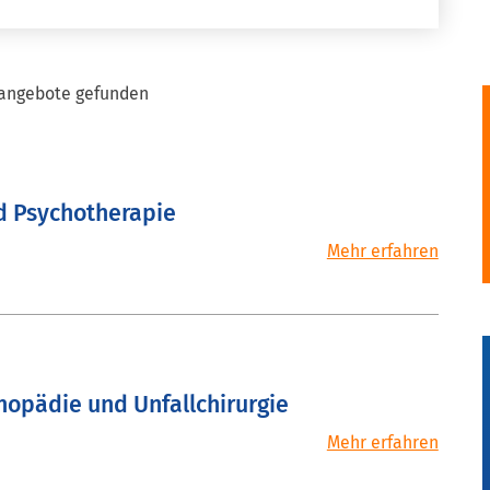
nangebote gefunden
nd Psychotherapie
hopädie und Unfallchirurgie