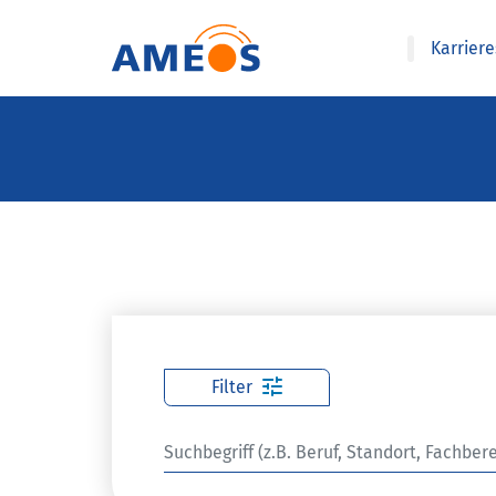
Karrier
Filter
Suche