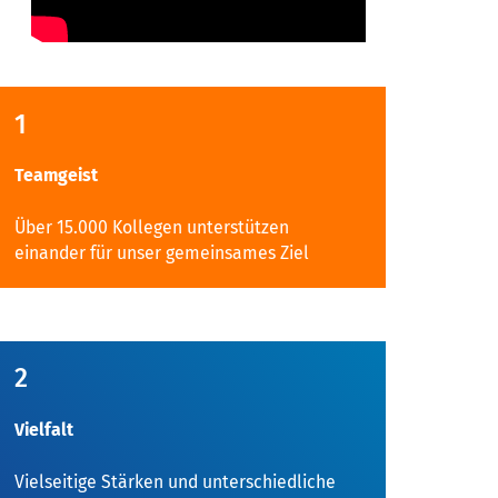
1
Teamgeist
Über 15.000 Kollegen unterstützen
einander für unser gemeinsames Ziel
2
Vielfalt
Vielseitige Stärken und unterschiedliche